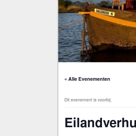
« Alle Evenementen
Dit evenement is voorbij.
Eilandverh