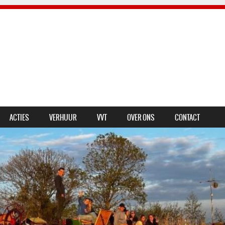
ACTIES
VERHUUR
VVT
OVER ONS
CONTACT