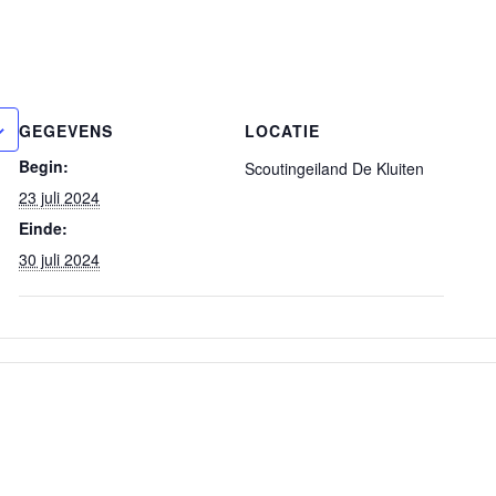
GEGEVENS
LOCATIE
Begin:
Scoutingeiland De Kluiten
23 juli 2024
Einde:
30 juli 2024