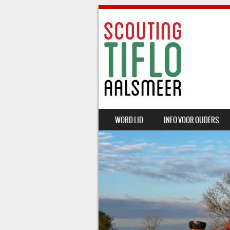
SKIP TO CONTENT
WORD LID
INFO VOOR OUDERS
MENU