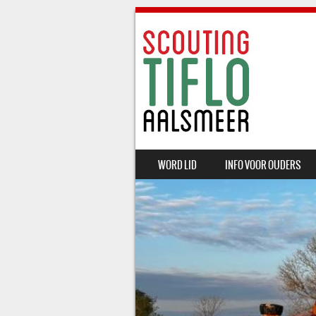
SKIP TO CONTENT
WORD LID
INFO VOOR OUDERS
MENU