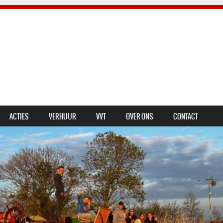
ACTIES
VERHUUR
VVT
OVER ONS
CONTACT