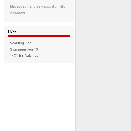
Met spoed handjes gezocht bij Tiflo
Aalsmeer
OVER
Scouting Tiflo
Stommeerweg 13
1431 ES Aalsmeer