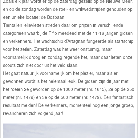
Zoals elk jaar wordt er op de zaterdag gezeild op de Nieuwe Meer,
en op de zondag worden de roei- en wrikwedstrijden gehouden op
een unieke locatie: de Bosbaan.
Tientallen lelievletten streden daar om prijzen in verschillende
categorieën waarbij de Tiflo meedeed met de 11-16 jarigen gidsen
en verkenners. Het wachtschip d’Artagnan fungeerde als startschip
voor het zeilen. Zaterdag was het weer onstuimig, maar
voornamelijk droog en zondag regende het, maar daar lieten onze
scouts zich niet door uit het veld slaan.
Het gaat natuurlijk voornamelijk om het plezier, maar als er
gewonnen wordt is het helemaal leuk. De gidsen zijn dit jaar met
het roeien 2e geworden op de 1000 meter (nr. 1645), 2e op de 250
meter (nr. 1479) en 3e op de 500 meter (nr. 1479). Een fantastisch
resultaat meiden! De verkenners, momenteel nog een jonge groep,
revancheren zich volgend jaar!