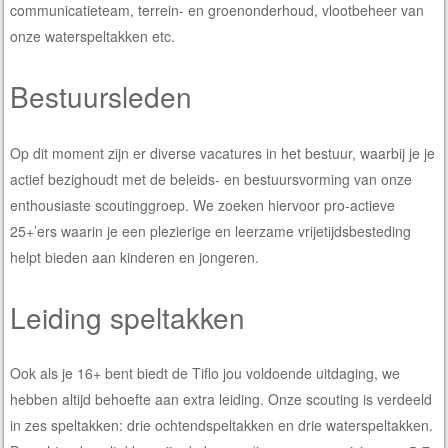
communicatieteam, terrein- en groenonderhoud, vlootbeheer van
onze waterspeltakken etc.
Bestuursleden
Op dit moment zijn er diverse vacatures in het bestuur, waarbij je je
actief bezighoudt met de beleids- en bestuursvorming van onze
enthousiaste scoutinggroep. We zoeken hiervoor pro-actieve
25+’ers waarin je een plezierige en leerzame vrijetijdsbesteding
helpt bieden aan kinderen en jongeren.
Leiding speltakken
Ook als je 16+ bent biedt de Tiflo jou voldoende uitdaging, we
hebben altijd behoefte aan extra leiding. Onze scouting is verdeeld
in zes speltakken: drie ochtendspeltakken en drie waterspeltakken.