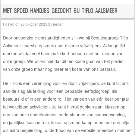
MET SPOED HANDJES GEZOCHT BIJ TIFLO AALSMEER
Posted on
28 oktober 2023
by
jeroen
Door onvoorziene omstandigheden zijn we bij Scoutinggroep Tiflo
Aalsmeer naarstig op zoek naar diverse vrijwilligers. Al lange tijd
merken wij dat veel handjes te kort hebben met het runnen van
onze groep. We willen niet dat dit ten koste gaat van het plezier
van onze groep maar nog meer ten koste van ons bestaan.
De Tiflo is een vereniging voor en door vrijwilligers. Je kunt bij ons
aan de slag als leiding voor een bepaalde leeftijdsgroep, als
bestuurslid of in een andere rol. Het varieert van één keer per jaar
tot wekelijkse activiteiten. Je kunt hierbij denken aan: klussen op
een van onze onderkomens, ondersteunen van sponsorwerving,
de jaarlijkse kascontrole, koken op zomerkamp, mee met een uitje
als extra begeleiding, onderhoud van de website, meedoen met het