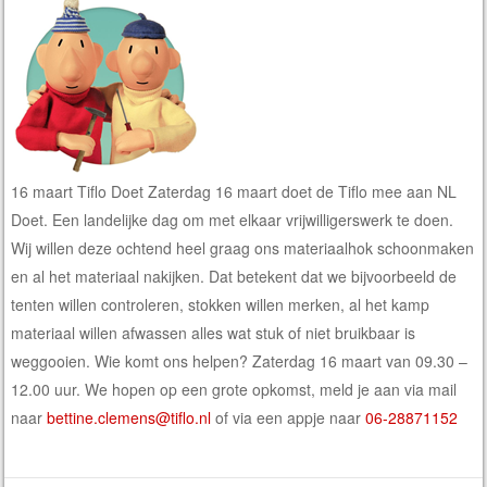
16 maart Tiflo Doet Zaterdag 16 maart doet de Tiflo mee aan NL
Doet. Een landelijke dag om met elkaar vrijwilligerswerk te doen.
Wij willen deze ochtend heel graag ons materiaalhok schoonmaken
en al het materiaal nakijken. Dat betekent dat we bijvoorbeeld de
tenten willen controleren, stokken willen merken, al het kamp
materiaal willen afwassen alles wat stuk of niet bruikbaar is
weggooien. Wie komt ons helpen? Zaterdag 16 maart van 09.30 –
12.00 uur. We hopen op een grote opkomst, meld je aan via mail
naar
bettine.clemens@tiflo.nl
of via een appje naar
06-28871152