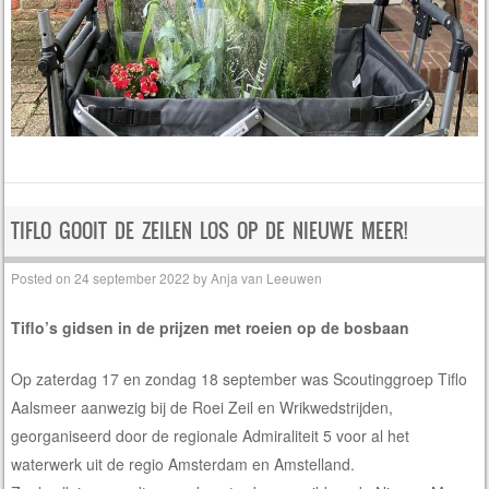
TIFLO GOOIT DE ZEILEN LOS OP DE NIEUWE MEER!
Posted on
24 september 2022
by
Anja van Leeuwen
Tiflo’s gidsen in de prijzen met roeien op de bosbaan
Op zaterdag 17 en zondag 18 september was Scoutinggroep Tiflo
Aalsmeer aanwezig bij de Roei Zeil en Wrikwedstrijden,
georganiseerd door de regionale Admiraliteit 5 voor al het
waterwerk uit de regio Amsterdam en Amstelland.