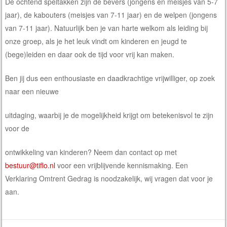
De ochtend speltakken zijn de bevers (jongens en meisjes van 5-7
jaar), de kabouters (meisjes van 7-11 jaar) en de welpen (jongens
van 7-11 jaar). Natuurlijk ben je van harte welkom als leiding bij
onze groep, als je het leuk vindt om kinderen en jeugd te
(bege)leiden en daar ook de tijd voor vrij kan maken.
Ben jij dus een enthousiaste en daadkrachtige vrijwilliger, op zoek
naar een nieuwe
uitdaging, waarbij je de mogelijkheid krijgt om betekenisvol te zijn
voor de
ontwikkeling van kinderen? Neem dan contact op met
bestuur@tiflo.nl
voor een vrijblijvende kennismaking. Een
Verklaring Omtrent Gedrag is noodzakelijk, wij vragen dat voor je
aan.