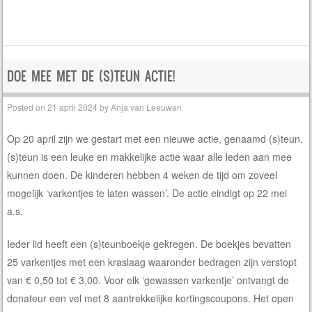
DOE MEE MET DE (S)TEUN ACTIE!
Posted on
21 april 2024
by
Anja van Leeuwen
Op 20 april zijn we gestart met een nieuwe actie, genaamd (s)teun.
(s)teun is een leuke en makkelijke actie waar alle leden aan mee
kunnen doen. De kinderen hebben 4 weken de tijd om zoveel
mogelijk ‘varkentjes te laten wassen’. De actie eindigt op 22 mei
a.s.
Ieder lid heeft een (s)teunboekje gekregen. De boekjes bevatten
25 varkentjes met een kraslaag waaronder bedragen zijn verstopt
van € 0,50 tot € 3,00. Voor elk ‘gewassen varkentje’ ontvangt de
donateur een vel met 8 aantrekkelijke kortingscoupons. Het open