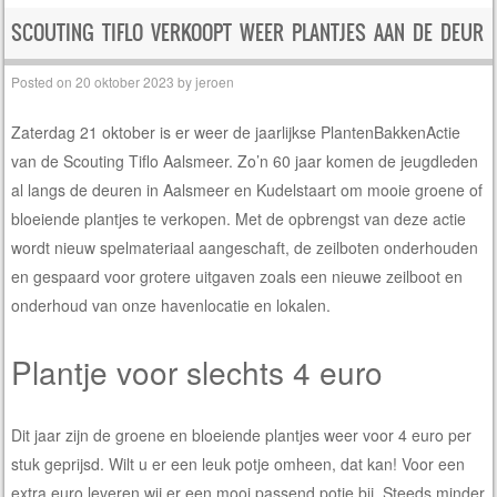
SCOUTING TIFLO VERKOOPT WEER PLANTJES AAN DE DEUR
Posted on
20 oktober 2023
by
jeroen
Zaterdag 21 oktober is er weer de jaarlijkse PlantenBakkenActie
van de Scouting Tiflo Aalsmeer. Zo’n 60 jaar komen de jeugdleden
al langs de deuren in Aalsmeer en Kudelstaart om mooie groene of
bloeiende plantjes te verkopen. Met de opbrengst van deze actie
wordt nieuw spelmateriaal aangeschaft, de zeilboten onderhouden
en gespaard voor grotere uitgaven zoals een nieuwe zeilboot en
onderhoud van onze havenlocatie en lokalen.
Plantje voor slechts 4 euro
Dit jaar zijn de groene en bloeiende plantjes weer voor 4 euro per
stuk geprijsd. Wilt u er een leuk potje omheen, dat kan! Voor een
extra euro leveren wij er een mooi passend potje bij. Steeds minder