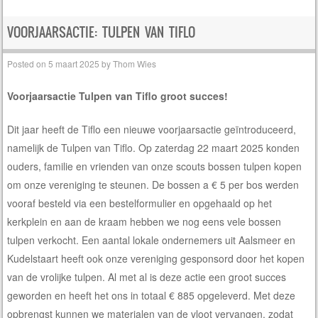
Post navigation
VOORJAARSACTIE: TULPEN VAN TIFLO
Posted on
5 maart 2025
by
Thom Wies
Voorjaarsactie Tulpen van Tiflo groot succes!
Dit jaar heeft de Tiflo een nieuwe voorjaarsactie geïntroduceerd,
namelijk de Tulpen van Tiflo. Op zaterdag 22 maart 2025 konden
ouders, familie en vrienden van onze scouts bossen tulpen kopen
om onze vereniging te steunen. De bossen a € 5 per bos werden
vooraf besteld via een bestelformulier en opgehaald op het
kerkplein en aan de kraam hebben we nog eens vele bossen
tulpen verkocht. Een aantal lokale ondernemers uit Aalsmeer en
Kudelstaart heeft ook onze vereniging gesponsord door het kopen
van de vrolijke tulpen. Al met al is deze actie een groot succes
geworden en heeft het ons in totaal € 885 opgeleverd. Met deze
opbrengst kunnen we materialen van de vloot vervangen, zodat