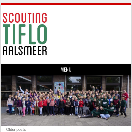
MENU
Skip to content
←
Older posts