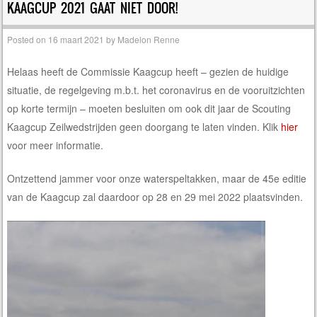
KAAGCUP 2021 GAAT NIET DOOR!
Posted on
16 maart 2021
by
Madelon Renne
Helaas heeft de Commissie Kaagcup heeft – gezien de huidige
situatie, de regelgeving m.b.t. het coronavirus en de vooruitzichten
op korte termijn – moeten besluiten om ook dit jaar de Scouting
Kaagcup Zeilwedstrijden geen doorgang te laten vinden. Klik
hier
voor meer informatie.
Ontzettend jammer voor onze waterspeltakken, maar de 45e editie
van de Kaagcup zal daardoor op 28 en 29 mei 2022 plaatsvinden.