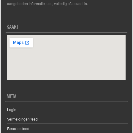
aangeboden informatie juist, volledig of actueel is.
KAART
META
Login
Vermeldingen feed
Reacties feed