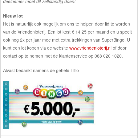
deelnemer moet dit zelfstandig doen!
Nieuw lot
Het is natuurlijk ook mogelijk om ons te helpen door lid te worden
van de Vriendenloterij. Een lot kost € 14,25 per maand en u speelt
ook nog 2x per jaar mee met extra trekkingen van SuperBingo. U
kunt een lot kopen via de website
www.vriendenloterij.nl
of door
contact op te nemen met de klantenservice op 088 020 1020.
Alvast bedankt namens de gehele Tiflo