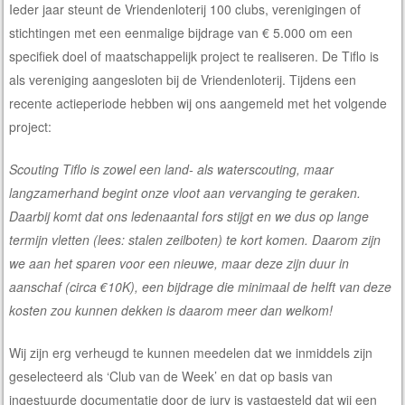
Ieder jaar steunt de Vriendenloterij 100 clubs, verenigingen of
stichtingen met een eenmalige bijdrage van € 5.000 om een
specifiek doel of maatschappelijk project te realiseren. De Tiflo is
als vereniging aangesloten bij de Vriendenloterij. Tijdens een
recente actieperiode hebben wij ons aangemeld met het volgende
project:
Scouting Tiflo is zowel een land- als waterscouting, maar
langzamerhand begint onze vloot aan vervanging te geraken.
Daarbij komt dat ons ledenaantal fors stijgt en we dus op lange
termijn vletten (lees: stalen zeilboten) te kort komen. Daarom zijn
we aan het sparen voor een nieuwe, maar deze zijn duur in
aanschaf (circa €10K), een bijdrage die minimaal de helft van deze
kosten zou kunnen dekken is daarom meer dan welkom!
Wij zijn erg verheugd te kunnen meedelen dat we inmiddels zijn
geselecteerd als ‘Club van de Week’ en dat op basis van
ingestuurde documentatie door de jury is vastgesteld dat wij een