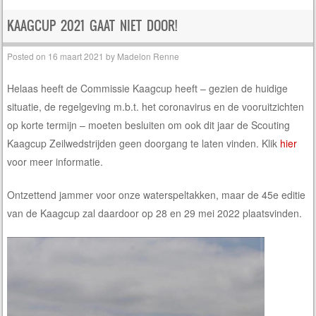
KAAGCUP 2021 GAAT NIET DOOR!
Posted on
16 maart 2021
by
Madelon Renne
Helaas heeft de Commissie Kaagcup heeft – gezien de huidige
situatie, de regelgeving m.b.t. het coronavirus en de vooruitzichten
op korte termijn – moeten besluiten om ook dit jaar de Scouting
Kaagcup Zeilwedstrijden geen doorgang te laten vinden. Klik
hier
voor meer informatie.
Ontzettend jammer voor onze waterspeltakken, maar de 45e editie
van de Kaagcup zal daardoor op 28 en 29 mei 2022 plaatsvinden.