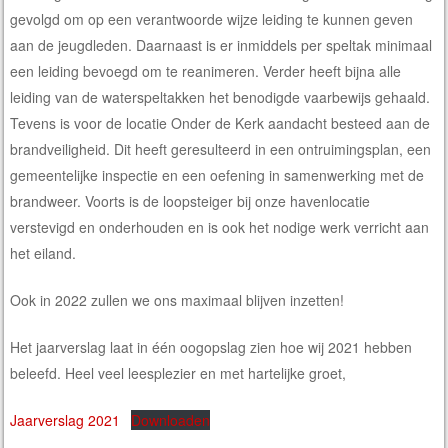
gevolgd om op een verantwoorde wijze leiding te kunnen geven
aan de jeugdleden. Daarnaast is er inmiddels per speltak minimaal
een leiding bevoegd om te reanimeren. Verder heeft bijna alle
leiding van de waterspeltakken het benodigde vaarbewijs gehaald.
Tevens is voor de locatie Onder de Kerk aandacht besteed aan de
brandveiligheid. Dit heeft geresulteerd in een ontruimingsplan, een
gemeentelijke inspectie en een oefening in samenwerking met de
brandweer. Voorts is de loopsteiger bij onze havenlocatie
verstevigd en onderhouden en is ook het nodige werk verricht aan
het eiland.
Ook in 2022 zullen we ons maximaal blijven inzetten!
Het jaarverslag laat in één oogopslag zien hoe wij 2021 hebben
beleefd. Heel veel leesplezier en met hartelijke groet,
Jaarverslag 2021
Downloaden