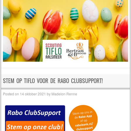
STEM OP TIFLO VOOR DE RABO CLUBSUPPORT!
Posted on
14 oktober 2021
by
Madelon Renne