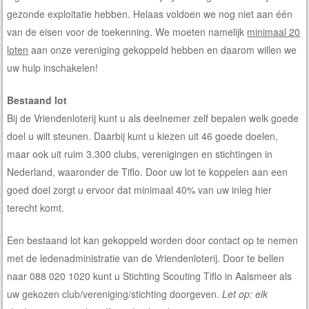
gezonde exploitatie hebben. Helaas voldoen we nog niet aan één
van de eisen voor de toekenning. We moeten namelijk
minimaal 20
loten
aan onze vereniging gekoppeld hebben en daarom willen we
uw hulp inschakelen!
Bestaand lot
Bij de Vriendenloterij kunt u als deelnemer zelf bepalen welk goede
doel u wilt steunen. Daarbij kunt u kiezen uit 46 goede doelen,
maar ook uit ruim 3.300 clubs, verenigingen en stichtingen in
Nederland, waaronder de Tiflo. Door uw lot te koppelen aan een
goed doel zorgt u ervoor dat minimaal 40% van uw inleg hier
terecht komt.
Een bestaand lot kan gekoppeld worden door contact op te nemen
met de ledenadministratie van de Vriendenloterij. Door te bellen
naar 088 020 1020 kunt u Stichting Scouting Tiflo in Aalsmeer als
uw gekozen club/vereniging/stichting doorgeven.
Let op: elk