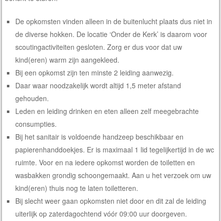
De opkomsten vinden alleen in de buitenlucht plaats dus niet in
de diverse hokken. De locatie ‘Onder de Kerk’ is daarom voor
scoutingactiviteiten gesloten. Zorg er dus voor dat uw
kind(eren) warm zijn aangekleed.
Bij een opkomst zijn ten minste 2 leiding aanwezig.
Daar waar noodzakelijk wordt altijd 1,5 meter afstand
gehouden.
Leden en leiding drinken en eten alleen zelf meegebrachte
consumpties.
Bij het sanitair is voldoende handzeep beschikbaar en
papierenhanddoekjes. Er is maximaal 1 lid tegelijkertijd in de wc
ruimte. Voor en na iedere opkomst worden de toiletten en
wasbakken grondig schoongemaakt. Aan u het verzoek om uw
kind(eren) thuis nog te laten toiletteren.
Bij slecht weer gaan opkomsten niet door en dit zal de leiding
uiterlijk op zaterdagochtend vóór 09:00 uur doorgeven.