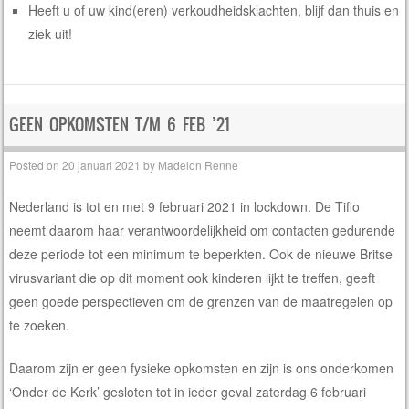
Heeft u of uw kind(eren) verkoudheidsklachten, blijf dan thuis en
ziek uit!
GEEN OPKOMSTEN T/M 6 FEB ’21
Posted on
20 januari 2021
by
Madelon Renne
Nederland is tot en met 9 februari 2021 in lockdown. De Tiflo
neemt daarom haar verantwoordelijkheid om contacten gedurende
deze periode tot een minimum te beperkten. Ook de nieuwe Britse
virusvariant die op dit moment ook kinderen lijkt te treffen, geeft
geen goede perspectieven om de grenzen van de maatregelen op
te zoeken.
Daarom zijn er geen fysieke opkomsten en zijn is ons onderkomen
‘Onder de Kerk’ gesloten tot in ieder geval zaterdag 6 februari