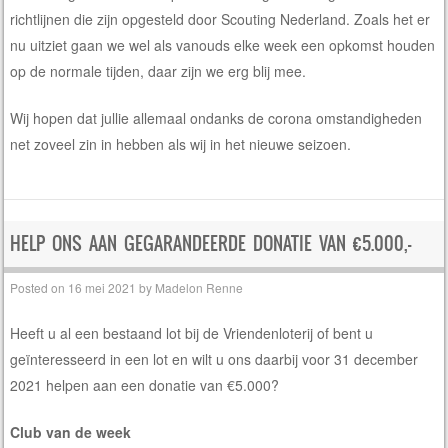
richtlijnen die zijn opgesteld door Scouting Nederland. Zoals het er
nu uitziet gaan we wel als vanouds elke week een opkomst houden
op de normale tijden, daar zijn we erg blij mee.
Wij hopen dat jullie allemaal ondanks de corona omstandigheden
net zoveel zin in hebben als wij in het nieuwe seizoen.
HELP ONS AAN GEGARANDEERDE DONATIE VAN €5.000,-
Posted on
16 mei 2021
by
Madelon Renne
Heeft u al een bestaand lot bij de Vriendenloterij of bent u
geïnteresseerd in een lot en wilt u ons daarbij voor 31 december
2021 helpen aan een donatie van €5.000?
Club van de week