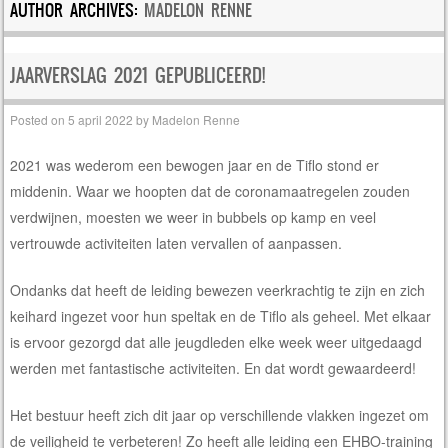
AUTHOR ARCHIVES:
MADELON RENNE
JAARVERSLAG 2021 GEPUBLICEERD!
Posted on
5 april 2022
by
Madelon Renne
2021 was wederom een bewogen jaar en de Tiflo stond er
middenin. Waar we hoopten dat de coronamaatregelen zouden
verdwijnen, moesten we weer in bubbels op kamp en veel
vertrouwde activiteiten laten vervallen of aanpassen.
Ondanks dat heeft de leiding bewezen veerkrachtig te zijn en zich
keihard ingezet voor hun speltak en de Tiflo als geheel. Met elkaar
is ervoor gezorgd dat alle jeugdleden elke week weer uitgedaagd
werden met fantastische activiteiten. En dat wordt gewaardeerd!
Het bestuur heeft zich dit jaar op verschillende vlakken ingezet om
de veiligheid te verbeteren! Zo heeft alle leiding een EHBO-training