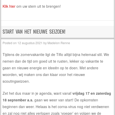
Klik hier
om uw stem uit te brengen!
START VAN HET NIEUWE SEIZOEN!
Posted on
12 augustus 2021
by
Madelon Renne
Tijdens de zomervakantie ligt de Tiflo altijd bijna helemaal stil. We
nemen dan de tijd om goed uit te rusten, lekker op vakantie te
gaan en nieuwe energie en ideeën op te doen. Met andere
woorden, wij maken ons dan klaar voor het nieuwe
scoutingseizoen.
Zet het dus maar in je agenda, want vanaf
vrijdag 17 en zaterdag
18 september a.s.
gaan we weer van start! De opkomsten
beginnen dan weer. Helaas is het corna-virus nog niet verdwenen
en zal nog niet alles verlopen zoals ‘voeger’ en volgen we de