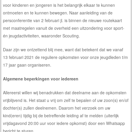
voor kinderen en jongeren is het belangrijk elkaar te kunnen
ontmoeten en te kunnen bewegen. Naar aanleiding van de
persconferentie van 2 februari jl. is binnen de nieuwe routekaart
met maatregelen vanuit de overheid een uitzondering voor sport-
én jeugdactiviteiten, waaronder Scouting.
Daar zijn we ontzettend blij mee, want dat betekent dat we vanaf
13 februari 2021 de reguliere opkomsten voor onze jeugdleden t/m
17 jaar gaan organiseren.
Algemene beperkingen voor iedereen
Allereerst willen wij benadrukken dat deelname aan de opkomsten
vrijblijvend is. Het staat u vrij om zelf te bepalen of uw zoon(s) en/of
dochter(s) zullen deelnemen. Daarom het verzoek om uw
kind(eren) tijdig bij de betreffende leiding af te melden (uiterlijk
vrijdagavond 20:00 uur voor iedere opkomst) door een Whatsapp
bericht te sturen.