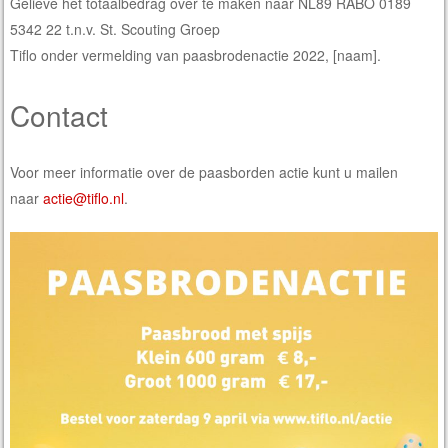
Gelieve het totaalbedrag over te maken naar NL89 RABO 0189
5342 22 t.n.v. St. Scouting Groep
Tiflo onder vermelding van paasbrodenactie 2022, [naam].
Contact
Voor meer informatie over de paasborden actie kunt u mailen
naar
actie@tiflo.nl
.